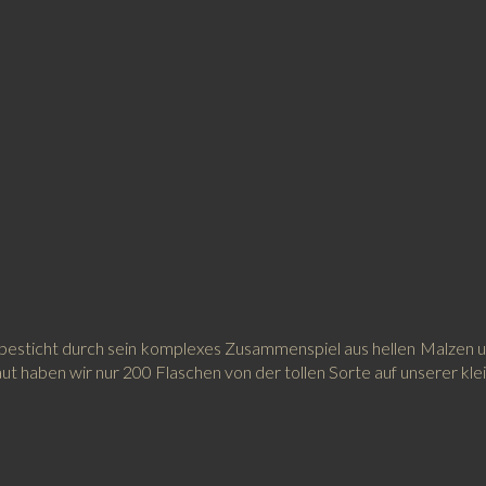
esticht durch sein komplexes Zusammenspiel aus hellen Malzen und 
t haben wir nur 200 Flaschen von der tollen Sorte auf unserer kl