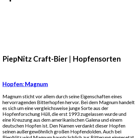
PiepNitz
Craft-Bier
|
Hopfensorten
Hopfen:
Magnum
Magnum sticht vor allem durch seine Eigenschaften eines
hervorragenden Bitterhopfen hervor. Bei dem Magnum handelt
es sich um eine vergleichsweise junge Sorte aus der
Hopfenforschung Hüll, die erst 1993 zugelassen wurde und
eine Kreuzung aus dem amerikanischen Galena und einem
deutschen Hopfen ist. Den Namen verdankt dieser Hopfen
seinen außergewöhnlich großen Hopfendolden. Auch bei
PiepNitz wird Magnum hauptsächlich zur Bitterung eingesetzt,