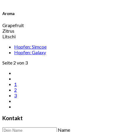
Aroma
Grapefruit
Zitrus
Litschi
Hopfen: Simcoe
Hopfen: Galaxy
Seite 2 von 3
1
2
3
Kontakt
Name