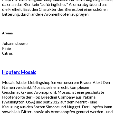
da er an das Bier kein "aufdringliches" Aroma abgibt und uns
die Freiheit lässt den Charakter des Bieres, bei einer schönen
Bitterung, durch andere Aromenhopfen zu prägen.
Aroma
Johannisbeere
Pinie
Citrus
Hopfen:
Mosaic
Mosaic ist der Lieblingshopfen von unserem Brauer Alex! Den
Namen verdankt Mosaic seinem recht komplexen
Geschmacks- und Aromaprofil. Mosaic ist eine geschützte
Hopfensorte der Hop Breeding Company aus Yakima
(Washington, USA) und seit 2012 auf dem Markt - eine
Kreuzung aus den Sorten Simcoe und Nugget. Der Hopfen kann
sowohl als Bitter- sowie als Aromahopfen genutzt werden - und