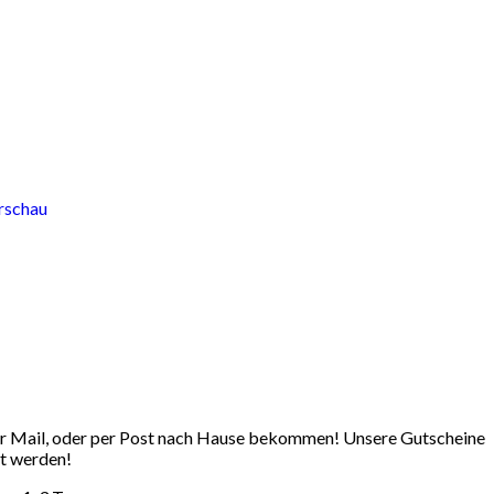
per Mail, oder per Post nach Hause bekommen! Unsere Gutscheine
st werden!