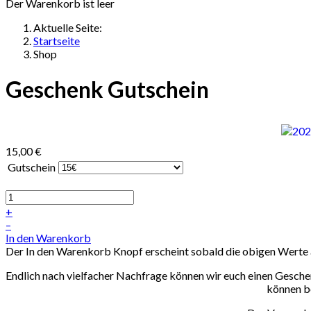
Der Warenkorb ist leer
Aktuelle Seite:
Startseite
Shop
Geschenk Gutschein
15,00 €
Gutschein
+
–
In den Warenkorb
Der In den Warenkorb Knopf erscheint sobald die obigen Werte
Endlich nach vielfacher Nachfrage können wir euch einen Gesch
können be