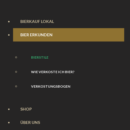
BIERKAUF LOKAL
BIER ERKUNDEN
BIERSTILE
WIE VERKOSTE ICH BIER?
VERKOSTUNGSBOGEN
SHOP
ÜBER UNS