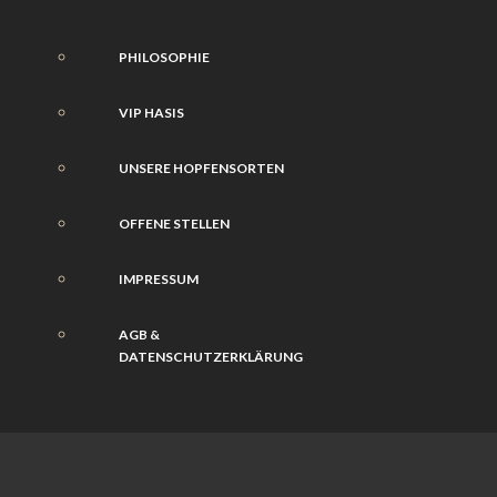
PHILOSOPHIE
VIP HASIS
UNSERE HOPFENSORTEN
OFFENE STELLEN
IMPRESSUM
AGB &
DATENSCHUTZERKLÄRUNG