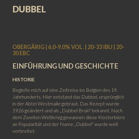
DUBBEL
OBERGÄRIG | 6,0-9,0% VOL. | 20-33 IBU | 20-
30 EBC
EINFÜHRUNG UND GESCHICHTE
HISTORIE
Begleite mich auf eine Zeitreise ins Belgien des 19.
Jahrhunderts. Hier entstand das Dubbel, ursprünglich
in der Abtei Westmalle gebraut. Das Rezept wurde
1926 geändert und als „Dubbel Bruin“ bekannt. Nach
dem Zweiten Weltkrieg gewannen diese Klosterbiere
an Popularität und der Name „Dubbel“ wurde weit
verbreitet.