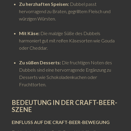
Zu herzhaften Speisen:
Dubbel passt
hervorragend zu Braten, gegrilltem Fleisch und
würzigen Würsten.
Mit Käse:
Die malzige Süße des Dubbels
harmoniert gut mit reifen Käsesorten wie Gouda
oder Cheddar.
Zu süßen Desserts:
Die fruchtigen Noten des
Dubbels sind eine hervorragende Ergänzung zu
Desserts wie Schokoladenkuchen oder
Fruchttorten.
BEDEUTUNG IN DER CRAFT-BEER-
SZENE
EINFLUSS AUF DIE CRAFT-BEER-BEWEGUNG