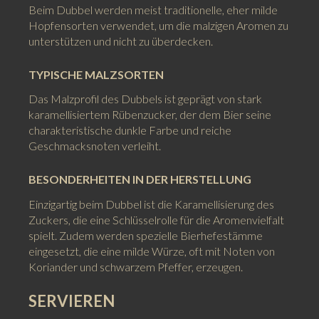
Beim Dubbel werden meist traditionelle, eher milde
Hopfensorten verwendet, um die malzigen Aromen zu
unterstützen und nicht zu überdecken.
TYPISCHE MALZSORTEN
Das Malzprofil des Dubbels ist geprägt von stark
karamellisiertem Rübenzucker, der dem Bier seine
charakteristische dunkle Farbe und reiche
Geschmacksnoten verleiht.
BESONDERHEITEN IN DER HERSTELLUNG
Einzigartig beim Dubbel ist die Karamellisierung des
Zuckers, die eine Schlüsselrolle für die Aromenvielfalt
spielt. Zudem werden spezielle Bierhefestämme
eingesetzt, die eine milde Würze, oft mit Noten von
Koriander und schwarzem Pfeffer, erzeugen.
SERVIEREN