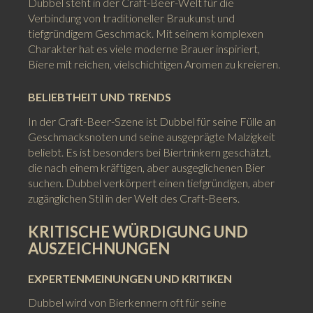
Dubbel steht in der Craft-Beer-Welt für die
Verbindung von traditioneller Braukunst und
tiefgründigem Geschmack. Mit seinem komplexen
Charakter hat es viele moderne Brauer inspiriert,
Biere mit reichen, vielschichtigen Aromen zu kreieren.
BELIEBTHEIT UND TRENDS
In der Craft-Beer-Szene ist Dubbel für seine Fülle an
Geschmacksnoten und seine ausgeprägte Malzigkeit
beliebt. Es ist besonders bei Biertrinkern geschätzt,
die nach einem kräftigen, aber ausgeglichenen Bier
suchen. Dubbel verkörpert einen tiefgründigen, aber
zugänglichen Stil in der Welt des Craft-Beers.
KRITISCHE WÜRDIGUNG UND
AUSZEICHNUNGEN
EXPERTENMEINUNGEN UND KRITIKEN
Dubbel wird von Bierkennern oft für seine