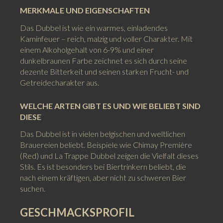
MERKMALE UND EIGENSCHAFTEN
Das Dubbel ist wie ein warmes, einladendes
Kaminfeuer – reich, malzig und voller Charakter. Mit
einem Alkoholgehalt von 6-9% und einer
dunkelbraunen Farbe zeichnet es sich durch seine
dezente Bitterkeit und seinen starken Frucht- und
Getreidecharakter aus.
WELCHE ARTEN GIBT ES UND WIE BELIEBT SIND
DIESE
Das Dubbel ist in vielen belgischen und weltlichen
Brauereien beliebt. Beispiele wie Chimay Première
(Red) und La Trappe Dubbel zeigen die Vielfalt dieses
Stils. Es ist besonders bei Biertrinkern beliebt, die
nach einem kräftigen, aber nicht zu schweren Bier
suchen.
GESCHMACKSPROFIL