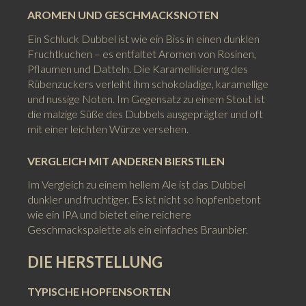
AROMEN UND GESCHMACKSNOTEN
Ein Schluck Dubbel ist wie ein Biss in einen dunklen
Fruchtkuchen – es entfaltet Aromen von Rosinen,
Pflaumen und Datteln. Die Karamellisierung des
Rübenzuckers verleiht ihm schokoladige, karamellige
und nussige Noten. Im Gegensatz zu einem Stout ist
die malzige Süße des Dubbels ausgeprägter und oft
mit einer leichten Würze versehen.
VERGLEICH MIT ANDEREN BIERSTILEN
Im Vergleich zu einem hellem Ale ist das Dubbel
dunkler und fruchtiger. Es ist nicht so hopfenbetont
wie ein IPA und bietet eine reichere
Geschmackspalette als ein einfaches Braunbier.
DIE HERSTELLUNG
TYPISCHE HOPFENSORTEN